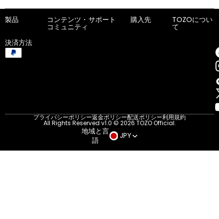
製品
コンテンツ・
サポート
購入先
TOZOについ
コミュニティ
て
決済方法
プライバシーポリシー
返金ポリシー
配送ポリシー
利用規約
All Rights Reserved v1.0 © 2026 TOZO Official.
地域と言
JPY
語