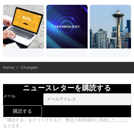
Home
Chargers
ニュースレターを購読する
メール
購読する
「購読する」をクリックすると、弊社の利用規約に同意したことに
なります。
プライバシーポリシー