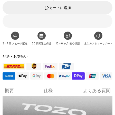
カートに追加
3～7 日 スピード配送
30 日間返金保証
12＋6 ヶ月 安心保証
永久カスタマーサポート
配送・お支払い
概要
仕様
よくある質問