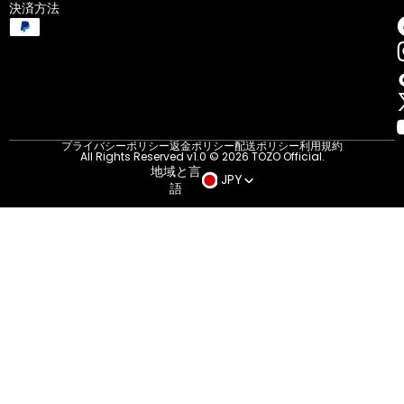
決済方法
プライバシーポリシー
返金ポリシー
配送ポリシー
利用規約
All Rights Reserved v1.0 © 2026 TOZO Official.
地域と言
JPY
語