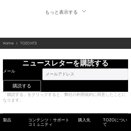
もっと表示する
Home
TOZO HT3
ニュースレターを購読する
メール
購読する
「購読する」をクリックすると、弊社の利用規約に同意したことに
なります。
プライバシーポリシー
製品
コンテンツ・
サポート
購入先
TOZOについ
コミュニティ
て