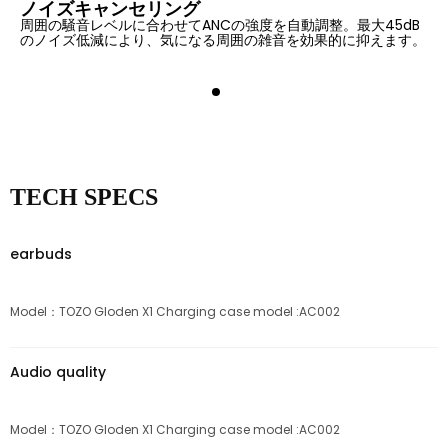
ノイズキャンセリング
周囲の騒音レベルに合わせてANCの強度を自動調整。最大45dB
のノイズ低減により、気になる周囲の雑音を効果的に抑えます。
TECH SPECS
earbuds
Model：TOZO Gloden X1 Charging case model :AC002
Audio quality
Model：TOZO Gloden X1 Charging case model :AC002