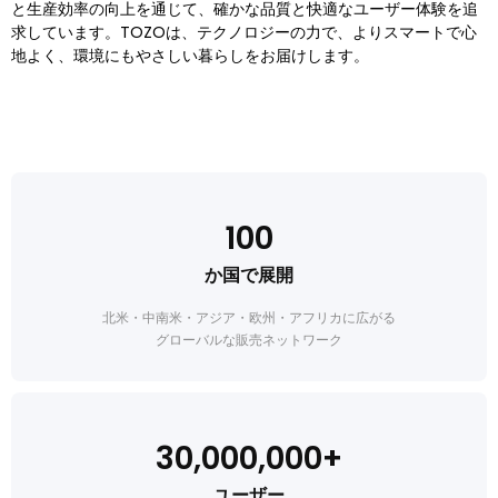
と生産効率の向上を通じて、確かな品質と快適なユーザー体験を追
求しています。​TOZOは、テクノロジーの力で、よりスマートで心
地よく、環境にもやさしい暮らしをお届けします。
100
か国で展開
北米・中南米・アジア・欧州・アフリカに広がる
グローバルな販売ネットワーク
30,000,000+
ユーザー