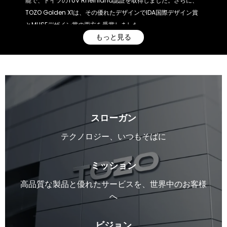
能で、ドイツのTÜV Rheinland認証を取得しました。さらに、
TOZO Golden X1は、その優れたデザインでIDA国際デザイン賞
とMUSEデザイン賞の両方を受賞しました。
もっと見る
スローガン
テクノロジー、いつもそばに
ミッション
高品質な製品と優れたサービスを、世界中のお客様
へ
ビジョン