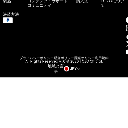
製品
コンテンツ・
サポート
購入先
TOZOについ
コミュニティ
て
決済方法
プライバシーポリシー
返金ポリシー
配送ポリシー
利用規約
All Rights Reserved v1.0 © 2026 TOZO Official.
地域と言
JPY
語