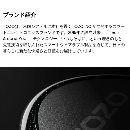
ブランド紹介
TOZOは、米国シアトルに本社を置くTOZO INC.が展開するスマー
トエレクトロニクスブランドです。2015年の設立以来、「Tech
Around You ― テクノロジー、いつもそばに」という理念のもと、
先進技術を取り入れたスマートウェアラブル製品を通じて、日々の
暮らしに新たな快適さと価値をお届けしています。