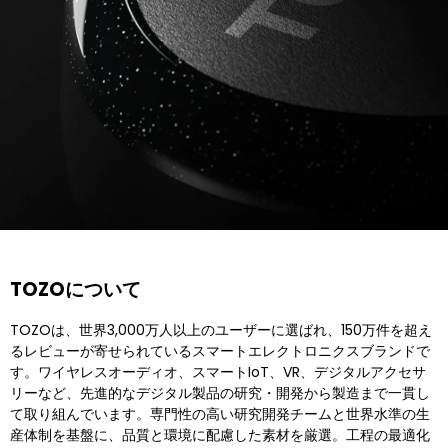
TOZOについて
TOZOは、世界3,000万人以上のユーザーに選ばれ、150万件を超え
るレビューが寄せられているスマートエレクトロニクスブランドで
す。​ワイヤレスオーディオ、スマートIoT、VR、デジタルアクセサ
リーなど、先進的なデジタル製品の研究・開発から製造まで一貫し
て取り組んでいます。​専門性の高い研究開発チームと世界水準の生
産体制を基盤に、品質と環境に配慮した素材を厳選。工程の最適化