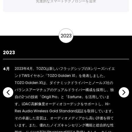
先進的なスマートテクノロジーを追求
2023
2023
4月
2023年4月、TOZOは新しいフラッグシップのXシリーズハイエ
ンドTWSイヤホン「TOZO Golden X1」を発表しました。
TOZO Golden X1は、ダイナミックドライバーとノールズ社の
バランスアーマチュアのデュアルドライバー構成を採用し、独
自の2つの技術「OrigX Pro」と「Eartune」を活用していま
す。LDAC高解像度オーディオコーデックをサポートし、Hi-
Res Audio Wireless Gold Standard認証を取得しています。
その卓越した音質は、オーディオメディアから高い評価を得て
います。また、優れたノイズキャンセリング機能と総合的な性