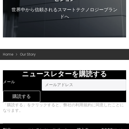
世界中から信頼されるスマートテクノロジーブラン
ドへ
Home
Our Story
ニュースレターを購読する
メール
購読する
「購読する」をクリックすると、弊社の利用規約に同意したことに
なります。
プライバシーポリシー