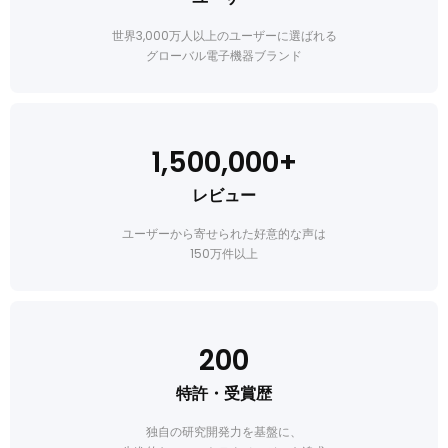
世界3,000万人以上のユーザーに選ばれる
グローバル電子機器ブランド
1,500,000+
レビュー
ユーザーから寄せられた好意的な声は
150万件以上
200
特許・受賞歴
独自の研究開発力を基盤に、