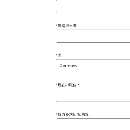
*
連絡担当者:
*
国:
*
現在の職位：
*
協力を求める理由：