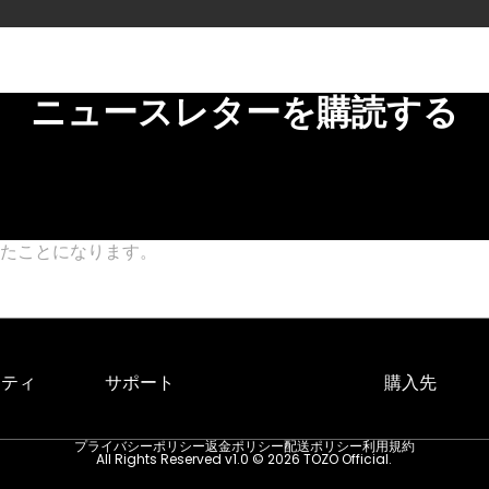
ニュースレターを購読する
したことになります。
プライバシーポリシー
ニティ
サポート
購入先
プライバシーポリシー
返金ポリシー
配送ポリシー
利用規約
All Rights Reserved v1.0 © 2026 TOZO Official.