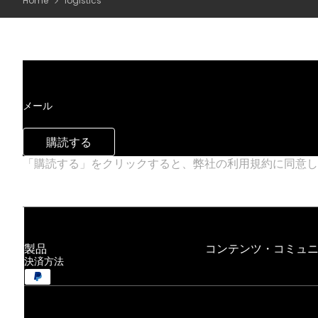
Home
logistics
メール
購読する
「購読する」をクリックすると、弊社の利用規約に同意
製品
コンテンツ・コミュ
決済方法