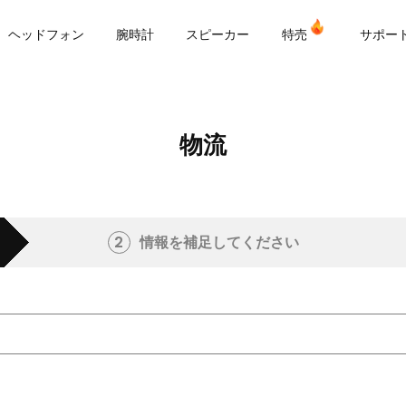
or
ヘッドフォン
腕時計
スピーカー
特売
サポー
物流
2
情報を補足してください