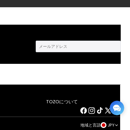
TOZOについて
地域と言語
JPY