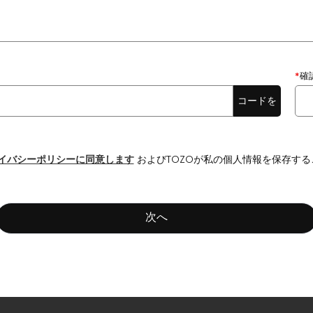
*
確
コードを
取得
イバシーポリシーに同意します
およびTOZOが私の個人情報を保存す
次へ