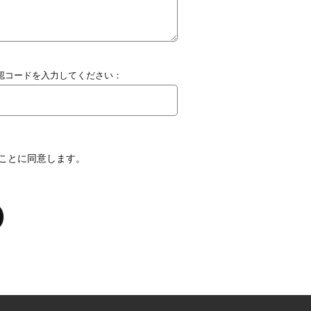
認コードを入力してください：
ることに同意します。