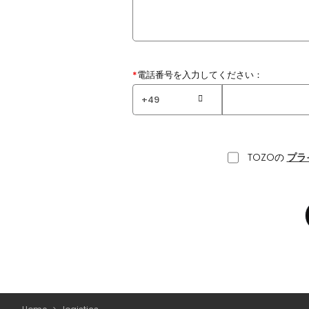
*
電話番号を入力してください：
TOZOの
プラ