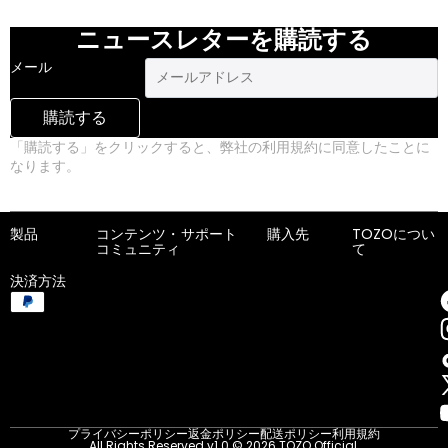
ニュースレターを購読する
メール
購読する
「購読する」をクリックすると、弊社の利用規約に同意したことに
なります。
プライバシーポリシー
製品
コンテンツ・
サポート
購入先
TOZOについ
コミュニティ
て
決済方法
プライバシーポリシー
返金ポリシー
配送ポリシー
利用規約
All Rights Reserved v1.0 © 2026 TOZO Official.