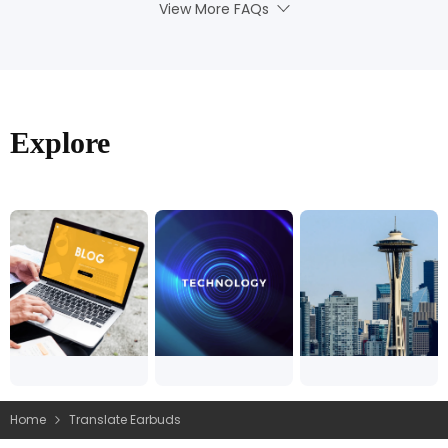
View More FAQs
Explore
Home
Translate Earbuds