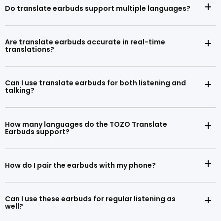
Do translate earbuds support multiple languages?
Are translate earbuds accurate in real-time
translations?
Can I use translate earbuds for both listening and
talking?
How many languages do the TOZO Translate
Earbuds support?
How do I pair the earbuds with my phone?
Can I use these earbuds for regular listening as
well?