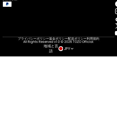
プライバシーポリシー
返金ポリシー
配送ポリシー
利用規約
All Rights Reserved v1.0 © 2026 TOZO Official.
地域と言
JPY
語