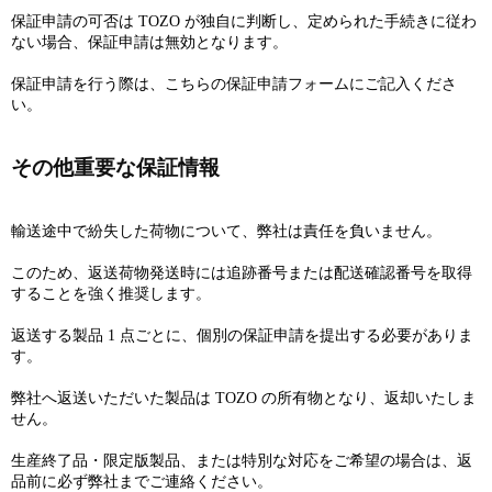
保証申請の可否は TOZO が独自に判断し、定められた手続きに従わ
ない場合、保証申請は無効となります。
保証申請を行う際は、こちらの保証申請フォームにご記入くださ
い。
その他重要な保証情報
輸送途中で紛失した荷物について、弊社は責任を負いません。
このため、返送荷物発送時には追跡番号または配送確認番号を取得
することを強く推奨します。
返送する製品 1 点ごとに、個別の保証申請を提出する必要がありま
す。
弊社へ返送いただいた製品は TOZO の所有物となり、返却いたしま
せん。
生産終了品・限定版製品、または特別な対応をご希望の場合は、返
品前に必ず弊社までご連絡ください。