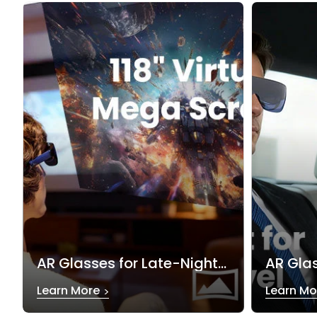
AR Glasses for Late-Night Streaming Without Disturbing Others
Learn More
Learn Mo
>