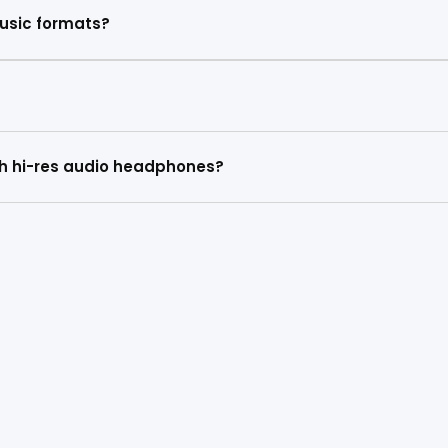
usic formats?
with hi-res audio headphones?