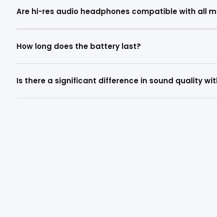
Are hi-res audio headphones compatible with all m
How long does the battery last?
Is there a significant difference in sound quality 