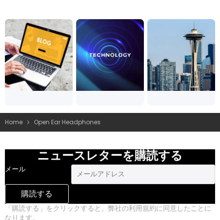
Home
Open Ear Headphones
ニュースレターを購読する
メール
購読する
「購読する」をクリックすると、弊社の利用規約に同意したことに
なります。
プライバシーポリシー