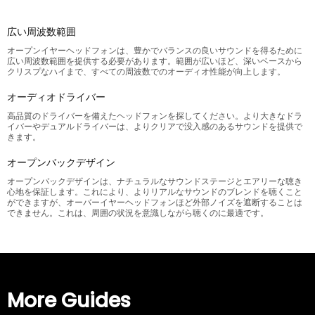
広い周波数範囲
オープンイヤーヘッドフォンは、豊かでバランスの良いサウンドを得るために
広い周波数範囲を提供する必要があります。範囲が広いほど、深いベースから
クリスプなハイまで、すべての周波数でのオーディオ性能が向上します。
オーディオドライバー
高品質のドライバーを備えたヘッドフォンを探してください。より大きなドラ
イバーやデュアルドライバーは、よりクリアで没入感のあるサウンドを提供で
きます。
オープンバックデザイン
オープンバックデザインは、ナチュラルなサウンドステージとエアリーな聴き
心地を保証します。これにより、よりリアルなサウンドのブレンドを聴くこと
ができますが、オーバーイヤーヘッドフォンほど外部ノイズを遮断することは
できません。これは、周囲の状況を意識しながら聴くのに最適です。
More Guides