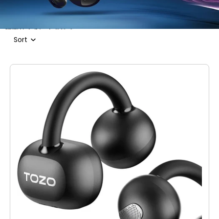
結果リストにスキップ
Sort