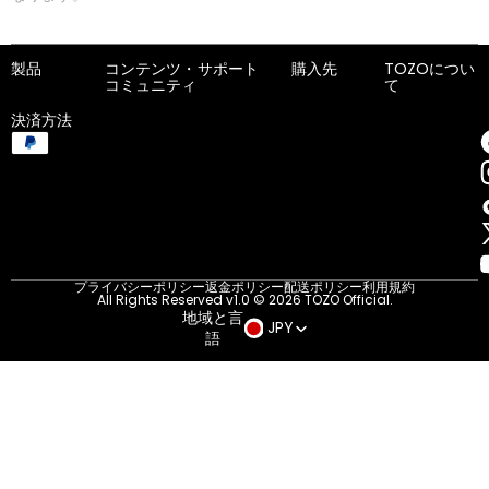
製品
コンテンツ・
サポート
購入先
TOZOについ
コミュニティ
て
決済方法
プライバシーポリシー
返金ポリシー
配送ポリシー
利用規約
All Rights Reserved v1.0 © 2026 TOZO Official.
地域と言
JPY
語