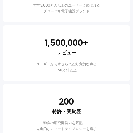
世界3,000万人以上のユーザーに選ばれる
グローバル電子機器ブランド
1,500,000+
レビュー
ユーザーから寄せられた好意的な声は
150万件以上
200
特許・受賞歴
独自の研究開発力を基盤に、
先進的なスマートテクノロジーを追求