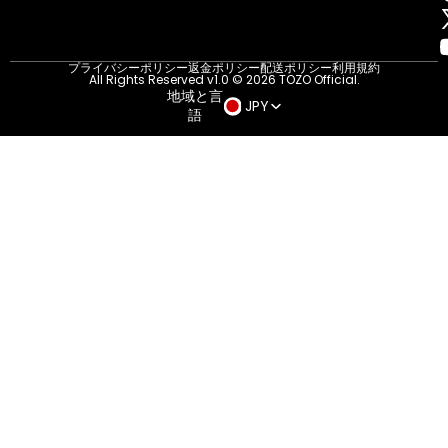
プライバシーポリシー
返金ポリシー
配送ポリシー
利用規約
All Rights Reserved v1.0 © 2026 TOZO Official.
地域と言
JPY
語