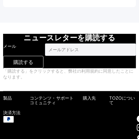
ニュースレターを購読する
メール
購読する
「購読する」をクリックすると、弊社の利用規約に同意したことに
なります。
プライバシーポリシー
製品
コンテンツ・
サポート
購入先
TOZOについ
コミュニティ
て
決済方法