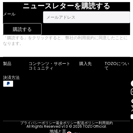
ニュースレターを購読する
メール
購読する
「購読する」をクリックすると、弊社の利用規約に同意したことに
なります。
プライバシーポリシー
製品
コンテンツ・
サポート
購入先
TOZOについ
コミュニティ
て
決済方法
プライバシーポリシー
返金ポリシー
配送ポリシー
利用規約
All Rights Reserved v1.0 © 2026 TOZO Official.
地域と言