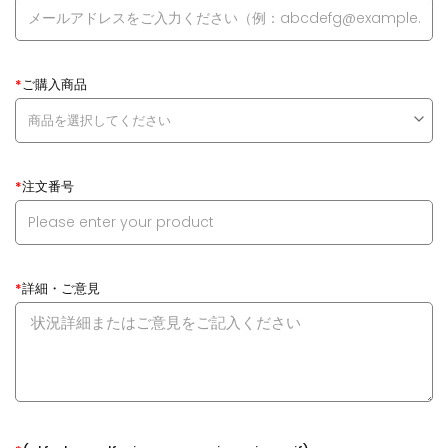
*
ご購入商品
*
注文番号
*
詳細・ご意見