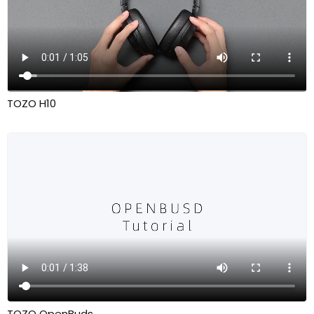
TOZO H10
TOZO OpenBuds