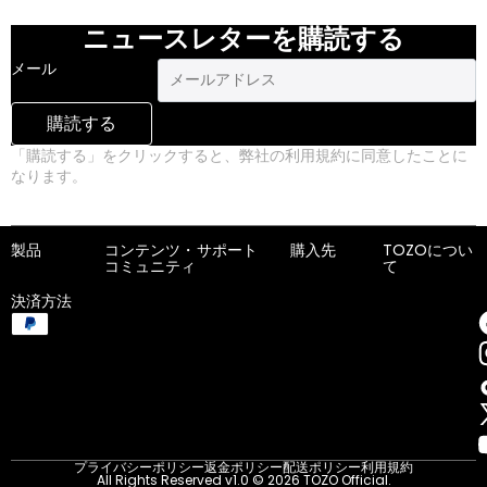
ニュースレターを購読する
メール
購読する
「購読する」をクリックすると、弊社の利用規約に同意したことに
なります。
プライバシーポリシー
製品
コンテンツ・
サポート
購入先
TOZOについ
コミュニティ
て
決済方法
プライバシーポリシー
返金ポリシー
配送ポリシー
利用規約
All Rights Reserved v1.0 © 2026 TOZO Official.