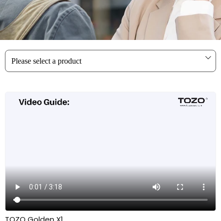
ヘッドフォン
腕時計
スピーカー
パノラマカメラ
TOZO Golden X1