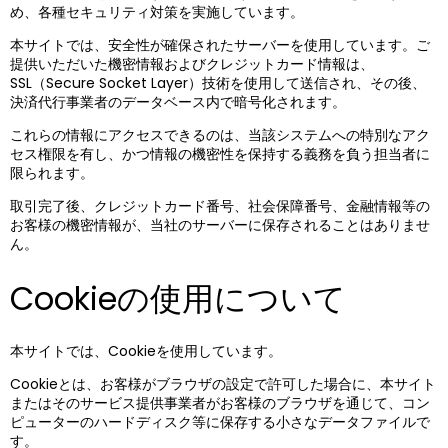
め、各種セキュリティ対策を実施しています。
本サイトでは、安全性が確保されたサーバーを使用しています。ご
提供いただいた機密情報およびクレジットカード情報は、
SSL（Secure Socket Layer）技術を使用して送信され、その後、
決済代行事業者のデータベース内で暗号化されます。
これらの情報にアクセスできるのは、当該システムへの特別なアク
セス権限を有し、かつ情報の機密性を保持する義務を負う担当者に
限られます。
取引完了後、クレジットカード番号、社会保障番号、金融情報等の
お客様の機密情報が、当社のサーバーに保存されることはありませ
ん。
Cookieの使用について
本サイトでは、Cookieを使用しています。
Cookieとは、お客様がブラウザの設定で許可した場合に、本サイト
またはそのサービス提供事業者がお客様のブラウザを通じて、コン
ピューターのハードディスク等に保存する小さなデータファイルで
す。