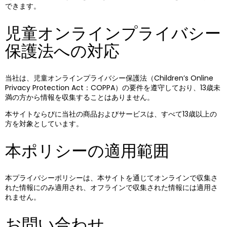
できます。
児童オンラインプライバシー
保護法への対応
当社は、児童オンラインプライバシー保護法（Children’s Online
Privacy Protection Act：COPPA）の要件を遵守しており、13歳未
満の方から情報を収集することはありません。
本サイトならびに当社の商品およびサービスは、すべて13歳以上の
方を対象としています。
本ポリシーの適用範囲
本プライバシーポリシーは、本サイトを通じてオンラインで収集さ
れた情報にのみ適用され、オフラインで収集された情報には適用さ
れません。
お問い合わせ