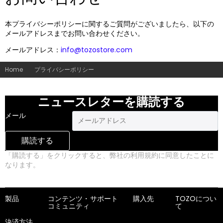
本プライバシーポリシーに関するご質問がございましたら、以下の
メールアドレスまでお問い合わせください。
メールアドレス：
info@tozostore.com
Home
プライバシーポリシー
ニュースレターを購読する
メール
購読する
「購読する」をクリックすると、弊社の利用規約に同意したことに
なります。
プライバシーポリシー
製品
コンテンツ・
サポート
購入先
TOZOについ
コミュニティ
て
決済方法