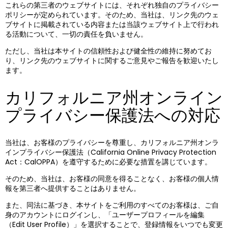
これらの第三者のウェブサイトには、それぞれ独自のプライバシー
ポリシーが定められています。そのため、当社は、リンク先のウェ
ブサイトに掲載されている内容または当該ウェブサイト上で行われ
る活動について、一切の責任を負いません。
ただし、当社は本サイトの信頼性および健全性の維持に努めてお
り、リンク先のウェブサイトに関するご意見やご報告を歓迎いたし
ます。
カリフォルニア州オンライン
プライバシー保護法への対応
当社は、お客様のプライバシーを尊重し、カリフォルニア州オンラ
インプライバシー保護法（California Online Privacy Protection
Act：CalOPPA）を遵守するために必要な措置を講じています。
そのため、当社は、お客様の同意を得ることなく、お客様の個人情
報を第三者へ提供することはありません。
また、同法に基づき、本サイトをご利用のすべてのお客様は、ご自
身のアカウントにログインし、「ユーザープロフィールを編集
（Edit User Profile）」を選択することで、登録情報をいつでも変更