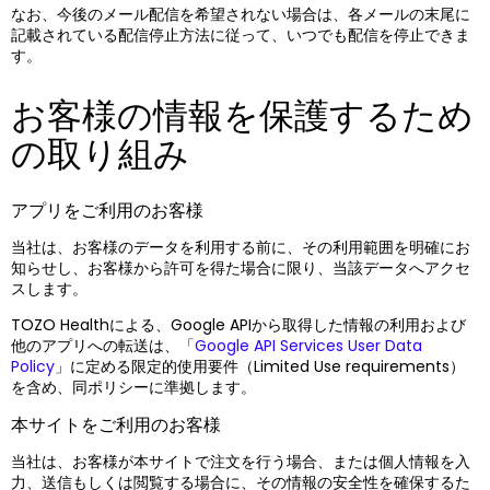
なお、今後のメール配信を希望されない場合は、各メールの末尾に
記載されている配信停止方法に従って、いつでも配信を停止できま
す。
お客様の情報を保護するため
の取り組み
アプリをご利用のお客様
当社は、お客様のデータを利用する前に、その利用範囲を明確にお
知らせし、お客様から許可を得た場合に限り、当該データへアクセ
スします。
TOZO Healthによる、Google APIから取得した情報の利用および
他のアプリへの転送は、「
Google API Services User Data
Policy
」に定める限定的使用要件（Limited Use requirements）
を含め、同ポリシーに準拠します。
本サイトをご利用のお客様
当社は、お客様が本サイトで注文を行う場合、または個人情報を入
力、送信もしくは閲覧する場合に、その情報の安全性を確保するた