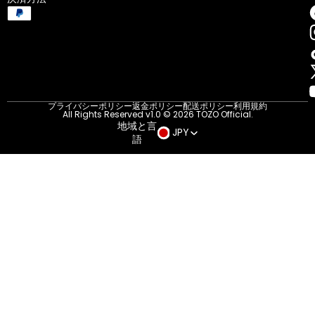
プライバシーポリシー
返金ポリシー
配送ポリシー
利用規約
All Rights Reserved v1.0 © 2026 TOZO Official.
地域と言
JPY
語