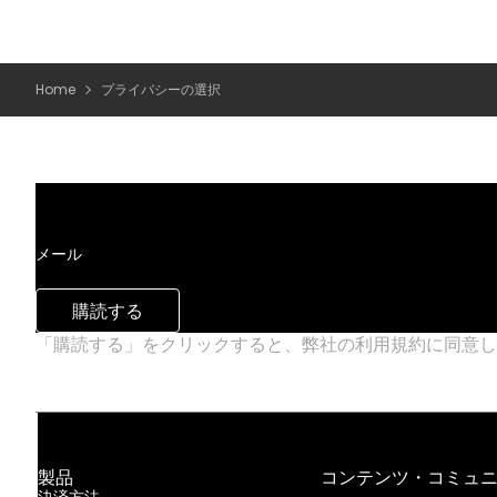
Home
プライバシーの選択
メール
購読する
「購読する」をクリックすると、弊社の利用規約に同意
製品
コンテンツ・コミュ