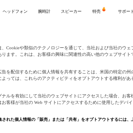
or
ヘッドフォン
腕時計
スピーカー
特売
サポー
、Cookieや類似のテクノロジーを通じて、当社および当社のウ
あります。これは、お客様の興味に関連性の高い他のウェブサイト
広告を配信するために個人情報を共有することは、米国の特定の州
によっては、これらのアクティビティをオプトアウトする権利があ
グナルを有効にして当社のウェブサイトにアクセスした場合、お客
お客様が当社の Web サイトにアクセスするために使用したデバ
して収集された個人情報の「販売」または「共有」をオプトアウトするには