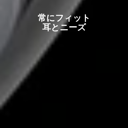
常にフィット
耳とニーズ