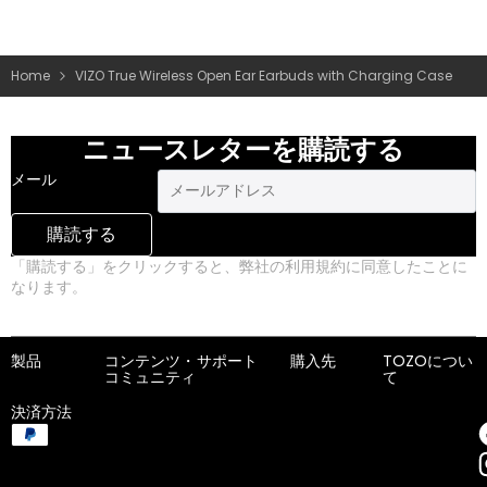
Home
VIZO True Wireless Open Ear Earbuds with Charging Case
ニュースレターを購読する
メール
購読する
「購読する」をクリックすると、弊社の利用規約に同意したことに
なります。
プライバシーポリシー
製品
コンテンツ・
サポート
購入先
TOZOについ
コミュニティ
て
決済方法