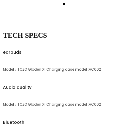
TECH SPECS
earbuds
Model：TOZO Gloden X1 Charging case model :AC002
Audio quality
Model：TOZO Gloden X1 Charging case model :AC002
Bluetooth