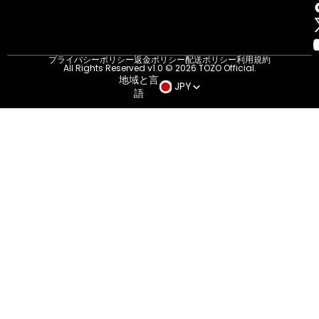
プライバシーポリシー
返金ポリシー
配送ポリシー
利用規約
All Rights Reserved v1.0 © 2026 TOZO Official.
地域と言
JPY
語