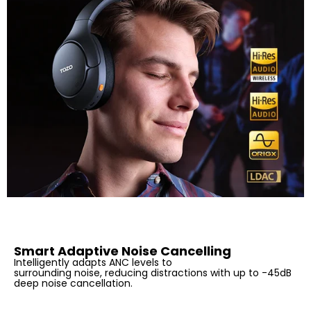
Smart Adaptive Noise Cancelling
Intelligently adapts ANC levels to
surrounding noise, reducing distractions with up to -45dB
deep noise cancellation.