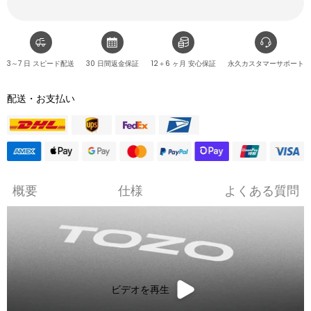
3～7 日 スピード配送
30 日間返金保証
12＋6 ヶ月 安心保証
永久カスタマーサポート
配送・お支払い
概要
仕様
よくある質問
ビデオを再生